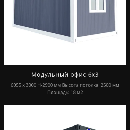
Модульный офис 6х3
6055 х 3000 Н-2900 мм Высота потолка: 2500 мм
Площадь: 18 м2