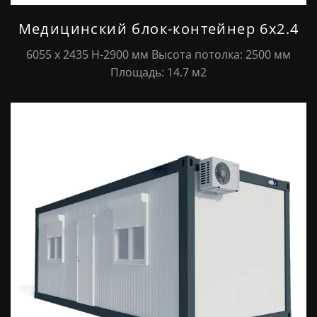
Медицинский блок-контейнер 6х2.4
6055 х 2435 Н-2900 мм Высота потолка: 2500 мм
Площадь: 14.7 м2