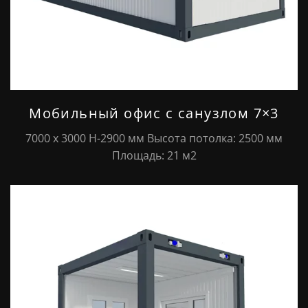
Мобильный офис с санузлом 7×3
7000 х 3000 Н-2900 мм Высота потолка: 2500 мм
Площадь: 21 м2