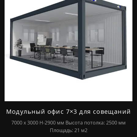
Модульный офис 7×3 для совещаний
7000 х 3000 Н-2900 мм Высота потолка: 2500 мм
Площадь: 21 м2