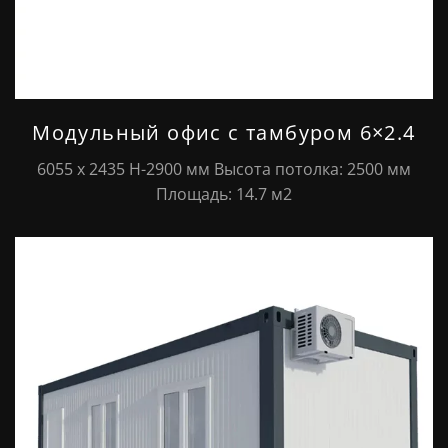
Модульный офис с тамбуром 6×2.4
6055 х 2435 Н-2900 мм Высота потолка: 2500 мм
Площадь: 14.7 м2