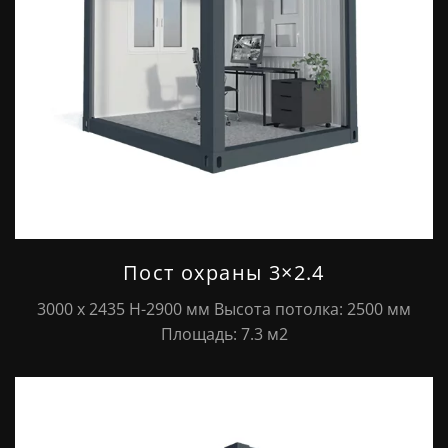
Пост охраны 3×2.4
3000 х 2435 Н-2900 мм Высота потолка: 2500 мм
Площадь: 7.3 м2