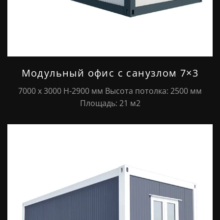
Модульный офис с санузлом 7×3
7000 х 3000 Н-2900 мм Высота потолка: 2500 мм
Площадь: 21 м2