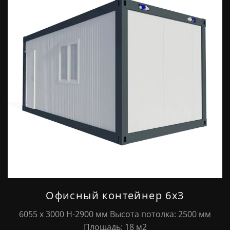
Офисный контейнер 6х3
6055 х 3000 Н-2900 мм Высота потолка: 2500 мм
Площадь: 18 м2