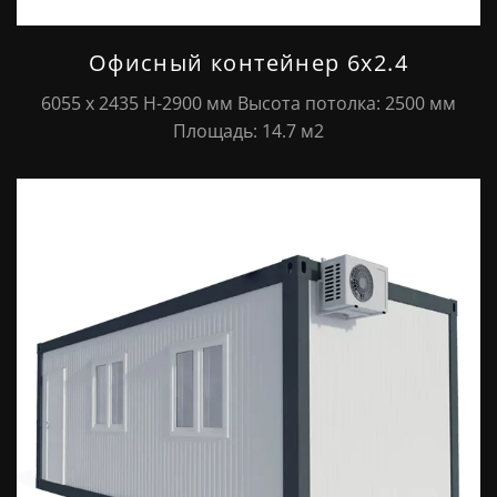
Офисный контейнер 6х2.4
6055 х 2435 Н-2900 мм Высота потолка: 2500 мм
Площадь: 14.7 м2