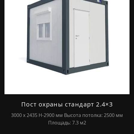
Пост охраны стандарт 2.4×3
3000 х 2435 Н-2900 мм Высота потолка: 2500 мм
Площадь: 7.3 м2