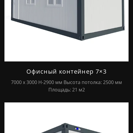
Офисный контейнер 7×3
7000 х 3000 Н-2900 мм Высота потолка: 2500 мм
Площадь: 21 м2