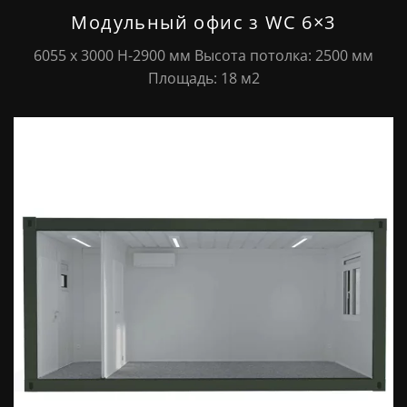
Модульный офис з WC 6×3
6055 х 3000 Н-2900 мм Высота потолка: 2500 мм
Площадь: 18 м2